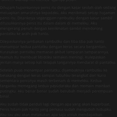
Dihujam hujamkannya penis itu dengan kasar seolah olah sedang
meluapkan amarahnya kepadaku. Aku menikmati setiap hujaman
penis itu. Ditariknya segenggam rambutku dengan kasar sambil
ditusukkannya penis itu dalam dalam di memekku. Aku
mengerang penuh dengan kenikmatan sambil mendorong
pantatku ke arah pak Yanto.
Dilepaskannya jambakan rambutku dan tiba tiba pak Yanto
menampar kedua pantatku dengan keras secara bergantian.
Kurasakan pantatku memanas akibat tamparan tamparannya.
Namun itu membuat libidoku semakin meningi. Kulepaskan
jeritan manja setiap kali telapak tangannya mendarat di pantatku.
Setelah puas menampar pantatku, dijambaknya rambutku ke
belakang dengan keras sampai tubuhku terangkat dari kursi
sementara penisnya masih terbenam di memekku. Kedua
tanganku memegang kedua payudaraku dan memain mainkan
putingku. Aku benar benar sudah berubah menjadi perempuan
binal.
Aku sudah tidak perduli lagi dengan apa yang akan kuperbuat.
Penis hitam pak Yanto yang perkasa sudah mengubah hidupku.
Aku tau aku akan melakukan apa saja untuk mendapatkan