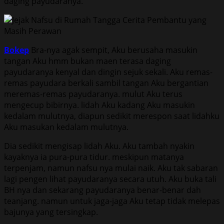
daging payudaranya.
Bokep
Bra-nya agak sempit, Aku berusaha masukin
tangan Aku hmm bukan maen terasa daging
payudaranya kenyal dan dingin sejuk sekali. Aku remas-
remas payudara berkali sambil tangan Aku bergantian
meremas-remas payudaranya. mulut Aku terus
mengecup bibirnya. lidah Aku kadang Aku masukin
kedalam mulutnya, diapun sedikit merespon saat lidahku
Aku masukan kedalam mulutnya.
Dia sedikit mengisap lidah Aku. Aku tambah nyakin
kayaknya ia pura-pura tidur. meskipun matanya
terpenjam, namun nafsu nya mulai naik. Aku tak sabaran
lagi pengen lihat payudaranya secara utuh. Aku buka tali
BH nya dan sekarang payudaranya benar-benar dah
teanjang. namun untuk jaga-jaga Aku tetap tidak melepas
bajunya yang tersingkap.