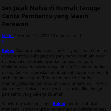
Sex Jejak Nafsu di Rumah Tangga
Cerita Pembantu yang Masih
Perawan
kt0du
December 24, 2025
10 minutes read
0
Bokep
Aku merupakan seorang Pria yang sudah beristri
dan berprofesi sebagai pedagang beras disebuah pasar
tradisional dan terbilang sudah lumayan mapan.
Walaupun aku hanya seorang lulusan SD namun berkat
usaha dan kerja kerasku membuat kehidupanku menjadi
serba berkecukupan. Teman temanku di luar biasa
memanggilku dengan sebutan Dede Jumaris. Kali ini Aku
akan menceritakan sedikit cerita sex pribadiku dengan
pembantu yang bekerja dirumah.
Sebelumnya aku juga ingin
Bokep
memberitahukan
mengenai Istriku yang bernama Ima dan bekerja sebagai