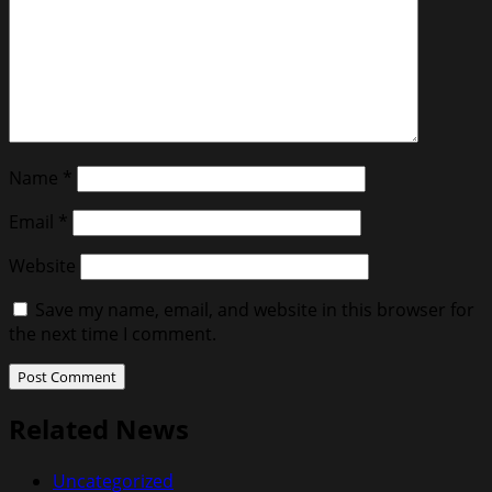
Name
*
Email
*
Website
Save my name, email, and website in this browser for
the next time I comment.
Related News
Uncategorized