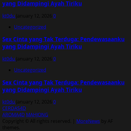
yang Didampingi Ayah Tiriku
kt0du
January 12, 2026
0
Uncategorized
Sex Cinta yang Tak Terduga: Pendewasaanku
yang Didampingi Ayah Tiriku
kt0du
January 12, 2026
0
Uncategorized
Sex Cinta yang Tak Terduga: Pendewasaanku
yang Didampingi Ayah Tiriku
kt0du
January 12, 2026
0
CERDAS4D
AROMA4D
MAHJONG
Copyright © All rights reserved.
|
MoreNews
by AF
themes.