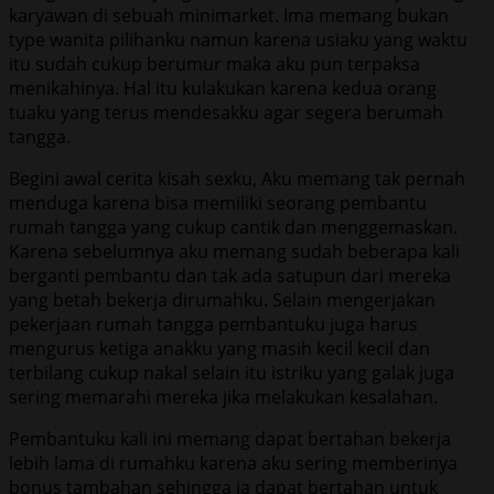
karyawan di sebuah minimarket. Ima memang bukan
type wanita pilihanku namun karena usiaku yang waktu
itu sudah cukup berumur maka aku pun terpaksa
menikahinya. Hal itu kulakukan karena kedua orang
tuaku yang terus mendesakku agar segera berumah
tangga.
Begini awal cerita kisah sexku, Aku memang tak pernah
menduga karena bisa memiliki seorang pembantu
rumah tangga yang cukup cantik dan menggemaskan.
Karena sebelumnya aku memang sudah beberapa kali
berganti pembantu dan tak ada satupun dari mereka
yang betah bekerja dirumahku. Selain mengerjakan
pekerjaan rumah tangga pembantuku juga harus
mengurus ketiga anakku yang masih kecil kecil dan
terbilang cukup nakal selain itu istriku yang galak juga
sering memarahi mereka jika melakukan kesalahan.
Pembantuku kali ini memang dapat bertahan bekerja
lebih lama di rumahku karena aku sering memberinya
bonus tambahan sehingga ia dapat bertahan untuk