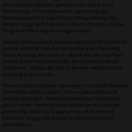
terus bekerja walaupun pekerjaannya cukup berat.
Pembantuku ini bernama Anita, sebenarnya dia
mempunyai postur tubuh yang sedang-sedang saja .
Dengan tinggi badan kira-kira 164 cm, dan berat badan
57 kg dia terlihat begitu menggemaskan.
Dengan kriteria postur tubuhya seperti itu Anita terlihat
semok, ditambah lagi dia mempunyai payudara yang
masih kencang, dan montok sekali.Kalau Aku tafsirkan
ukuran Bra Anita kira-kira 34B, dan itu hanya sebuah
perkiaraan, soalnya Aku belum pernah melihat secara
langsung pada saat itu.
Menurut perhitunganku sepertinya Anita sudah berkerja
dirumahku selama hampir 3 tahun yaitu ketika anak
ketigaku baru lahir. Semenjak melahirkan anak ketiga,
postur istriku memang mulai tak karuan dan semakin
gemuk saja, selain itu ia juga jarang sekali merawat
tubuhnya hingga membuatku mulai merasa jenuh
terhadapnya.