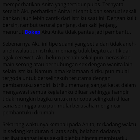
memperhatikan Anita yang tertidur pulas. Ternyata
setelah Aku perhatikan Anita ini cantik dan sensual sekali
bahkan jauh lebih cantik dari istriku saat ini. Dengan kulit
bersih, rambut terurai panjang, dan kaki jenjang,
menurut
Bokep
Aku Anita tidak pantas jadi pembantu.
Sebenarnya Aku ini tipe suami yang setia dan tidak aneh-
aneh walaupun istriku memang tidak begitu cantik dan
agak cerewet, Aku belum pernah sekalipun merasakan
main serong atau berhubungan sex dengan wanita lain
selain istriku. Namun lama kelamaan diriku pun mulai
tergoda untuk berselingkuh terutama dengan
pembantuku sendiri. Istriku memang sangat ketat dalam
mengawasi semua kegiatanku diluar sehingga hampir
tidak mungkin bagiku untuk mencoba selingkuh diluar
sana sehingga aku pun mulai berusaha mengincar
pembantuku dirumah.
Sekarang waktunya kembali pada Anita, terkadang waktu
ia sedang ketiduran di atas sofa, belahan dadanya
terlihat sangat jelas sekali olehku hingga membuatku