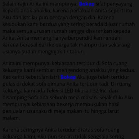
Selain rajin Anita ini mempunyai
Bokep
sifat penyayang
kepada anak-anakku, karena perlakuan Anita seperti itu
Aku dan istriku-pun percaya dengan dia. Karena
kesibukan kami berdua yang sering berada diluar rumah
maka semua urusan rumah tangga diserahkan kepada
Anita. Anita memang hanya berpendidikan rendah
karena berasal dari keluarga tak mampu dan sekarang
usianya sudah menginjak 17 tahun.
Anita ini mempunyai kebiasaan tertidur di Sofa ruang
keluarga kami sembari mengendong anakku yang kedua.
Ketika itu kebetulan istri
Bokep
Aku juga telah tertidur
pulas di dekat sofa dimana Anita tertidur tadi. Di ruang
keluarga kami ada Televisi LED ukuran 32 Inc, dan
disamping Sofa ada sebuah meja makan. Sejak dulu Aku
mempunyai kebiasaan bekerja membukukan hasil
penjualan usahaku di meja makan itu hingga larut
malam.
Karena seringnya Anita tertidur di atas sofa ruang
keluarga kami, Aku-pun secara tidak sengsaja sering