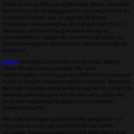
Ketika itu hanya bhnya yang Aku lepas talinya, kemudian
Aku tarik ke atas sehingga payudaranya yang montok itu
menyembul keluar. saat itu juga Aku langsung
menyergap kedua putingnya. Aku hisap bergantian kiri
dan kanan, sementara tangan kanan Aku terus
memasukkain jari tangan Aku kedalam Vaginanya, lalu
dia-pun mengegeliat dengan pelan, Aku puas mengisap
putingnya.
Bokep
Pada saat itu Penis Aku sudah sangat tegang
sekali. Aku lepas celana pendek Aku. terus
memperhatikan mulutnya yang sedikit terbuka, matanya
masih terpenjam, kayaknya ia pura-pura tidur, kemudian
Aku naikin dadanya, posisi ia telentang pasrah. Sampai di
dadanya, paha Aku geser dikit ke atas. terus Penis Aku
yang udah asngat tegang langsung Aku sodorkan
kedalam mulutnya.
Aku masukin dengan paksa Penis Aku yang besar dan
tegang itu ke mulutnya agak susah dn ada sedikit
penolakan. tetapi penolakan tersebut tidak begitu kuat.