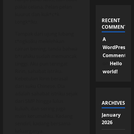
pakai celana. Pelan-pelan
kuurut dan kuk*c*k
RECENT
tongk*lku.
COMMENTS
Tampak dari ujung lubang
A
t*ngkolku melelehkan
WordPress
cairan bening, tanda bahwa
Commenter
b*rahiku sudah memuncak
on
Hello
tinggi. Aku pun teringat
Ririn, sahabat istriku.
world!
Kebetulan Ririn berasal
dari suku Chinese. Dia
adalah sahabat istriku sejak
dari SMP hingga lulus
ARCHIVES
kuliah, dan sering juga
January
main kerumahku. Kadang
2026
sendiri, kadang bersama
keluarganya.