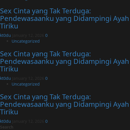
Sex Cinta yang Tak Terduga:
Pendewasaanku yang Didampingi Ayah
Tiriku
kt0du
January 12, 2026
0
Uncategorized
Sex Cinta yang Tak Terduga:
Pendewasaanku yang Didampingi Ayah
Tiriku
kt0du
January 12, 2026
0
Uncategorized
Sex Cinta yang Tak Terduga:
Pendewasaanku yang Didampingi Ayah
Tiriku
kt0du
January 12, 2026
0
Search