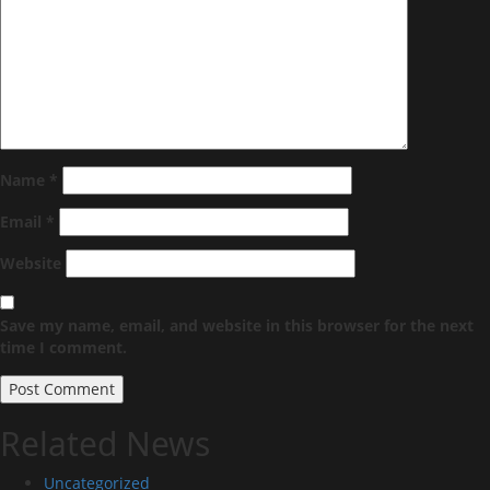
Name
*
Email
*
Website
Save my name, email, and website in this browser for the next
time I comment.
Related News
Uncategorized