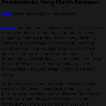
Pembantuku Yang Masih Perawan
kt0du
December 9, 2025
13 minutes read
0
Bokep
– Cerita ini mungkin bisa dibilang biasa saja, yakni
tentang pembantu rumah tangga (pembantu rumah
tangga) yg diperkosa juragannya. Memang tak ada yg
istimewa kalo cuma kejadian semacam itu, tetapi yg
membuat kisah ini unik adalah karena aku tak hanya
diperkosa juraganku sendiri. Tetapi, setiap kali ganti
juragan hingga tiga kali aku selalu mengalami perkosaan.
Baik itu perkosaan kasar maupun halus. Aku akan
menceritakan kisahku itu setiap juragan dalam satu
cerita.
Cerita Seks Dewasa Bercinta dengan Pembantu Canti
yang Masih Perawan – Begini kisahku dgn juragan
pertama yg kubaca lowongannya di koran. Dia mencari
pembantu rumah tangga untuk mengurus rumah
kontrakannya karena ia sibuk bekerja. Saya wajib