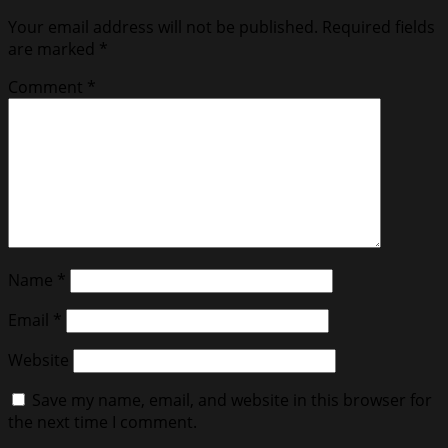
Your email address will not be published.
Required fields
are marked
*
Comment
*
Name
*
Email
*
Website
Save my name, email, and website in this browser for
the next time I comment.