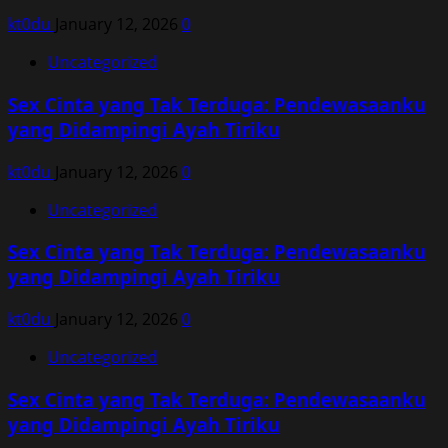
kt0du
January 12, 2026
0
Uncategorized
Sex Cinta yang Tak Terduga: Pendewasaanku
yang Didampingi Ayah Tiriku
kt0du
January 12, 2026
0
Uncategorized
Sex Cinta yang Tak Terduga: Pendewasaanku
yang Didampingi Ayah Tiriku
kt0du
January 12, 2026
0
Uncategorized
Sex Cinta yang Tak Terduga: Pendewasaanku
yang Didampingi Ayah Tiriku