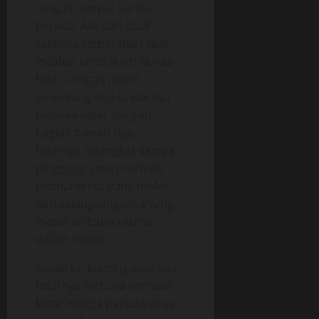
tengah tempat istriku
berada. Aku dan Budi
seketika terperanjat saat
melihat kondisi istriku dia
tidur dengan posisi
terlentang kedua kakinya
terbuka lebar dengan
bagian bawah baju
tidurnya terangkat sampai
pinggang yang otomatis
memamerka paha mulus
dan selangkanganya yang
masih terbalut celana
dalam hitam.
Selain itu kancing atas baju
tidurnya terbuka semakin
lebar hingga payudaranya