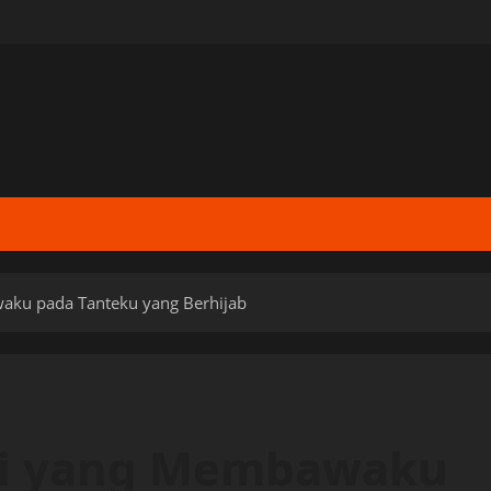
ku pada Tanteku yang Berhijab
yi yang Membawaku