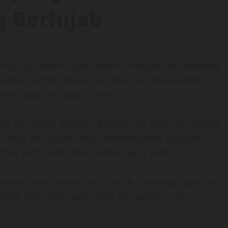
 Berhijab
amun dia masih muda, karena menjadi istri keempat
ya mbak Ummi. Umurnya 28 tahun. Mbak Ummi
yang taat beribadah dan alim.
ebar dan jubah terusan. Bahkan jika dirumah sedang
b lebar dan jubah untuk memudahkan saat ada
ya yang cantik dan kulitnya yang putih.
asrah selalu membuat b*rahiku meninggi saat ada
hidung mancung. Suatu saat, aku pernah main