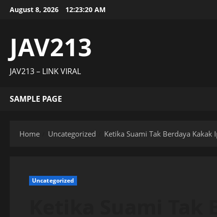
Skip
August 8, 2026
12:23:21 AM
to
content
JAV213
JAV213 – LINK VIRAL
SAMPLE PAGE
Home
Uncategorized
Ketika Suami Tak Berdaya Kakak I
Uncategorized
Ketika Suami Tak 