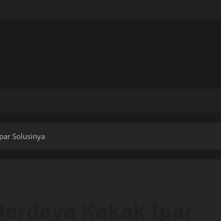
par Solusinya
Berdaya Kakak Ipar