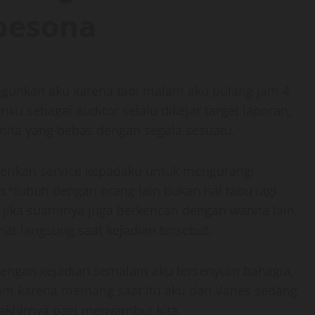
pesona
gunkan aku karena tadi malam aku pulang jam 4
u sebagai auditor selalu dikejar target laporan,
nita yang bebas dengan segala sesuatu,
erikan service kepadaku untuk mengurangi
s*tubuh dengan orang lain bukan hal tabu lagi
jika suaminya juga berkencan dengan wanita lain,
hat langsung saat kejadian tersebut.
 dengan kejadian semalam aku tersenyum bahagia,
lam karena memang saat itu aku dan Vanes sedang
 akhirnya pagi menyambut kita.