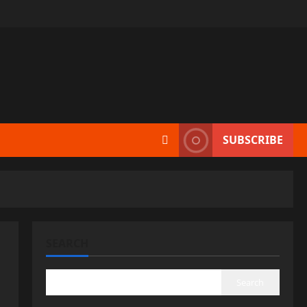
SUBSCRIBE
SEARCH
Search