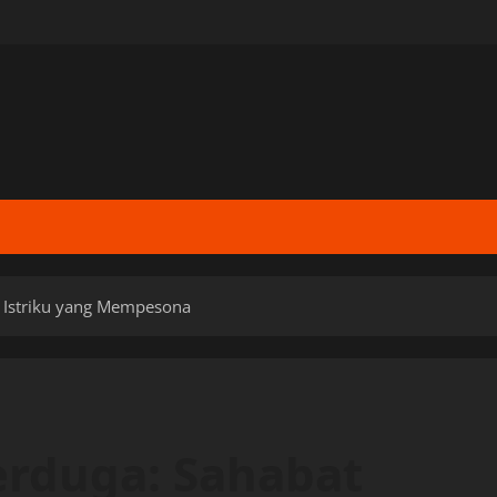
 Istriku yang Mempesona
erduga: Sahabat