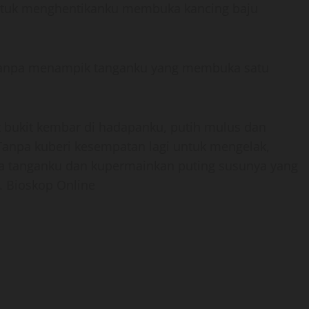
untuk menghentikanku membuka kancing baju
ya tanpa menampik tanganku yang membuka satu
 bukit kembar di hadapanku, putih mulus dan
anpa kuberi kesempatan lagi untuk mengelak,
 tanganku dan kupermainkan puting susunya yang
 Bioskop Online