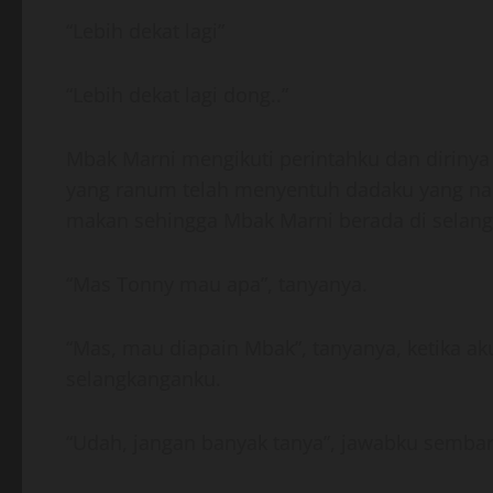
“Lebih dekat lagi”
“Lebih dekat lagi dong..”
Mbak Marni mengikuti perintahku dan dirinya
yang ranum telah menyentuh dadaku yang nai
makan sehingga Mbak Marni berada di selan
“Mas Tonny mau apa”, tanyanya.
“Mas, mau diapain Mbak”, tanyanya, ketika 
selangkanganku.
“Udah, jangan banyak tanya”, jawabku sembari