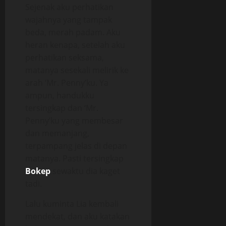
Sejenak aku perhatikan
wajahnya yang tampak
beda, merah padam. Aku
heran kenapa, setelah aku
perhatikan seksama,
matanya sesekali melirik ke
arah ‘Mr. Penny’ku. Ya
ampun, handukku
tersingkap dan ‘Mr.
Penny’ku yang membesar
dan memanjang,
terpampang jelas di depan
matanya. Pasti tersingkap
Bokep
sewaktu dia kaget
tadi.
Lalu kuminta Lia kembali
mendekat, dan aku katakan