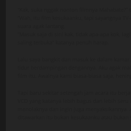
“Kak, suka nggak nonton filmnya Mahabate?” t
“Wah, itu film kesukaanku, tapi sayangnya T
suara agak lantang.
“Masuk saja di sini kak, tidak apa-apa kok, la
saling terbuka” katanya penuh harap.
Lalu saya bangkit dan masuk ke dalam kamar.
tidur berdampingan dengannya. Aku agak malu
film itu. Awalnya kami biasa-biasa saja, hen
Tapi baru sekitar setengah jam acara itu berj
VCD yang katanya lebih bagus dan lebih seru 
menolaknya dan ingin juga menyaksikannya. 
ditawarkan itu bukan kesukaanku atau bukan