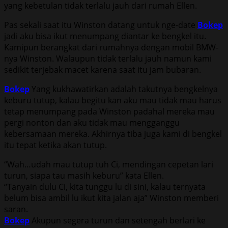
yang kebetulan tidak terlalu jauh dari rumah Ellen.
Pas sekali saat itu Winston datang untuk nge-date
Bokep
jadi aku bisa ikut menumpang diantar ke bengkel itu.
Kamipun berangkat dari rumahnya dengan mobil BMW-
nya Winston. Walaupun tidak terlalu jauh namun kami
sedikit terjebak macet karena saat itu jam bubaran.
Bokep
Yang kukhawatirkan adalah takutnya bengkelnya
keburu tutup, kalau begitu kan aku mau tidak mau harus
tetap menumpang pada Winston padahal mereka mau
pergi nonton dan aku tidak mau mengganggu
kebersamaan mereka. Akhirnya tiba juga kami di bengkel
itu tepat ketika akan tutup.
“Wah…udah mau tutup tuh Ci, mendingan cepetan lari
turun, siapa tau masih keburu” kata Ellen.
“Tanyain dulu Ci, kita tunggu lu di sini, kalau ternyata
belum bisa ambil lu ikut kita jalan aja” Winston memberi
saran.
Bokep
Akupun segera turun dan setengah berlari ke