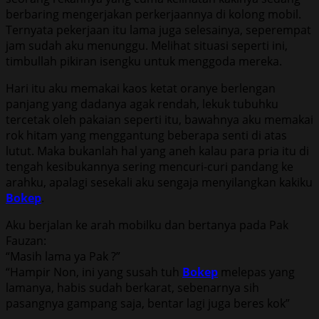
berbaring mengerjakan perkerjaannya di kolong mobil.
Ternyata pekerjaan itu lama juga selesainya, seperempat
jam sudah aku menunggu. Melihat situasi seperti ini,
timbullah pikiran isengku untuk menggoda mereka.
Hari itu aku memakai kaos ketat oranye berlengan
panjang yang dadanya agak rendah, lekuk tubuhku
tercetak oleh pakaian seperti itu, bawahnya aku memakai
rok hitam yang menggantung beberapa senti di atas
lutut. Maka bukanlah hal yang aneh kalau para pria itu di
tengah kesibukannya sering mencuri-curi pandang ke
arahku, apalagi sesekali aku sengaja menyilangkan kakiku
Bokep
.
Aku berjalan ke arah mobilku dan bertanya pada Pak
Fauzan:
“Masih lama ya Pak ?”
“Hampir Non, ini yang susah tuh
Bokep
melepas yang
lamanya, habis sudah berkarat, sebenarnya sih
pasangnya gampang saja, bentar lagi juga beres kok”