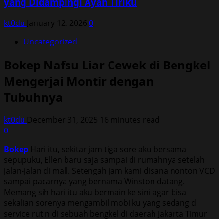
yang Didampingi Ayah Tiriku
kt0du
January 12, 2026
0
Uncategorized
Bokep Nafsu Liar Cewek di Bengkel
Mengerjai Montir dengan
Tubuhnya
kt0du
December 31, 2025
16 minutes read
0
Bokep
Hari itu, sekitar jam tiga sore aku bersama
sepupuku, Ellen baru saja sampai di rumahnya setelah
jalan-jalan di mall. Setengah jam kami disana nonton VCD
sampai pacarnya yang bernama Winston datang.
Memang sih hari itu aku bermain ke sini agar bisa
sekalian sorenya mengambil mobilku yang sedang di
service rutin di sebuah bengkel di daerah Jakarta Timur