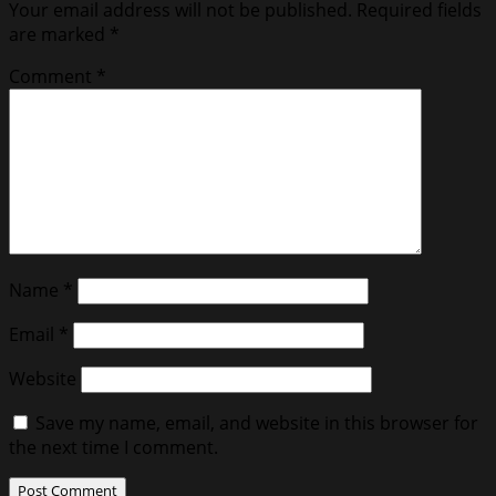
Your email address will not be published.
Required fields
are marked
*
Comment
*
Name
*
Email
*
Website
Save my name, email, and website in this browser for
the next time I comment.