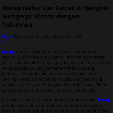
Bokep Nafsu Liar Cewek di Bengkel
Mengerjai Montir dengan
Tubuhnya
kt0du
December 31, 2025
16 minutes read
0
Bokep
Hari itu, sekitar jam tiga sore aku bersama
sepupuku, Ellen baru saja sampai di rumahnya setelah
jalan-jalan di mall. Setengah jam kami disana nonton VCD
sampai pacarnya yang bernama Winston datang.
Memang sih hari itu aku bermain ke sini agar bisa
sekalian sorenya mengambil mobilku yang sedang di
service rutin di sebuah bengkel di daerah Jakarta Timur
yang kebetulan tidak terlalu jauh dari rumah Ellen.
Pas sekali saat itu Winston datang untuk nge-date
Bokep
jadi aku bisa ikut menumpang diantar ke bengkel itu.
Kamipun berangkat dari rumahnya dengan mobil BMW-