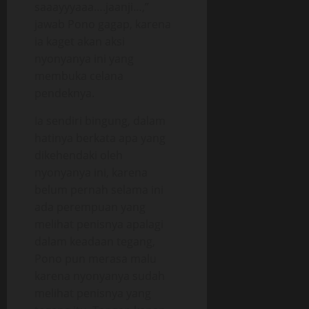
saaayyyaaa….jaanji…,”
jawab Pono gagap, karena
ia kaget akan aksi
nyonyanya ini yang
membuka celana
pendeknya.
Ia sendiri bingung, dalam
hatinya berkata apa yang
dikehendaki oleh
nyonyanya ini, karena
belum pernah selama ini
ada perempuan yang
melihat penisnya apalagi
dalam keadaan tegang,
Pono pun merasa malu
karena nyonyanya sudah
melihat penisnya yang