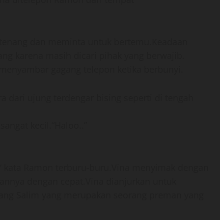
tenang dan meminta untuk bertemu.Keadaan
ang karena masih dicari pihak yang berwajib.
 menyambar gagang telepon ketika berbunyi.
a dari ujung terdengar bising seperti di tengah
angat kecil.“Haloo..”
tu,” kata Ramon terburu-buru.Vina menyimak dengan
nnya dengan cepat.Vina dianjurkan untuk
ng Salim yang merupakan seorang preman yang