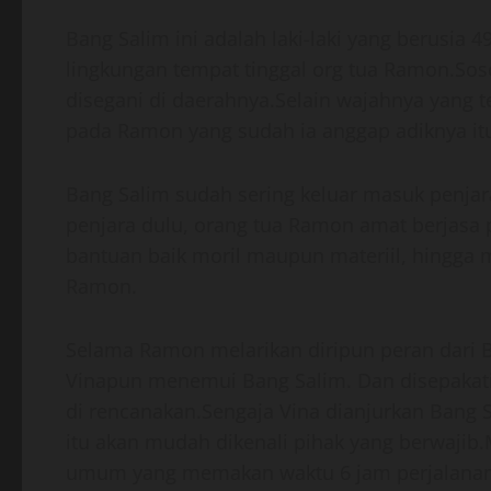
Bang Salim ini adalah laki-laki yang berusia
lingkungan tempat tinggal org tua Ramon.So
disegani di daerahnya.Selain wajahnya yang t
pada Ramon yang sudah ia anggap adiknya it
Bang Salim sudah sering keluar masuk penjara,
penjara dulu, orang tua Ramon amat berjas
bantuan baik moril maupun materiil, hingga
Ramon.
Selama Ramon melarikan diripun peran dari 
Vinapun menemui Bang Salim. Dan disepakati
di rencanakan.Sengaja Vina dianjurkan Bang 
itu akan mudah dikenali pihak yang berwajib
umum yang memakan waktu 6 jam perjalanan d