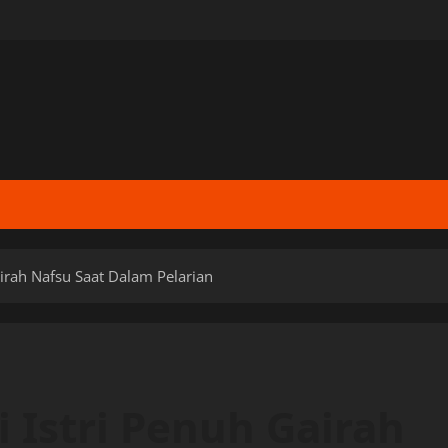
irah Nafsu Saat Dalam Pelarian
 Istri Penuh Gairah